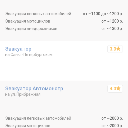
Эвакуация легковых автомо­билей
от ~1100 до ~1200 р.
Эвакуация мотоци­клов
от ~1200 р.
Эвакуация внедоро­жников
от ~1300 р.
Эвакуатор
3.0
на Санкт-Петербургском
Эвакуатор Автомонстр
4.0
на ул. Прибрежная
Эвакуация легковых автомо­билей
от ~2000 р.
Эвакуация мотоци­клов
от ~2000 р.