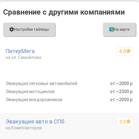
Сравнение с другими компаниями

Настройки таблицы
На карте
ПитерМега
4.0
на ул. Самойлова
Эвакуация легковых автомо­билей
от ~2000 р.
Эвакуация мотоци­клов
от ~2500 р.
Эвакуация внедоро­жников
от ~2000 р.
Эвакуация авто в СПб
3.5
на Композиторов