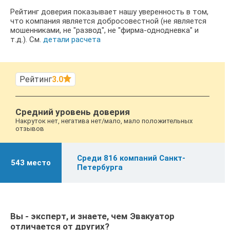
Рейтинг доверия показывает нашу уверенность в том,
что компания является добросовестной (не является
мошенниками, не "развод", не "фирма-однодневка" и
т.д.).
См.
детали расчета
Рейтинг
3.0
Средний уровень доверия
Накруток нет, негатива нет/мало, мало положительных
отзывов
Среди 816 компаний Санкт-
543 место
Петербурга
Вы - эксперт, и знаете, чем Эвакуатор
отличается от других?