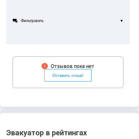

Фильтровать
▼

Отзывов пока нет
Оставить отзыв!
Эвакуатор в рейтингах