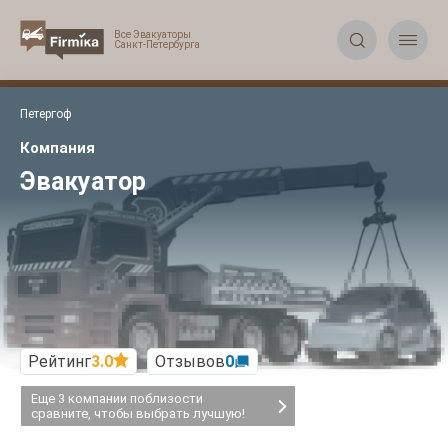


Петергоф
Компания
Эвакуатор
Рейтинг
3.0
Отзывов
0
Еще 3 компании поблизости

сравните, чтобы выбрать лучшую!