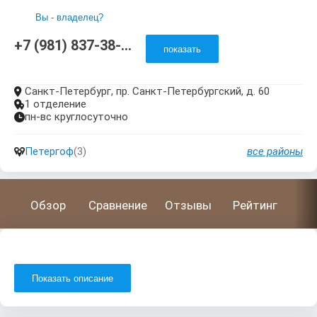
Вы - владелец?
+7 (981) 837-38-...
показать
Санкт-Петербург, пр. Санкт-Петербургский, д. 60

1 отделение

пн-вс круглосуточно

Петергоф
(3)
все районы

Обзор
Сравнение
Отзывы
Рейтинг
Показать описание