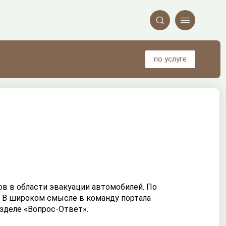


по услуге
ов в области эвакуации автомобилей. По
 В широком смысле в команду портала
зделе «Вопрос-Ответ».